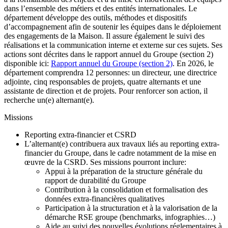
dans l’ensemble des métiers et des entités internationales. Le
département développe des outils, méthodes et dispositifs
d’accompagnement afin de soutenir les équipes dans le déploiement
des engagements de la Maison. Il assure également le suivi des
réalisations et la communication interne et externe sur ces sujets. Ses
actions sont décrites dans le rapport annuel du Groupe (section 2)
disponible ici:
Rapport annuel du Groupe (section 2)
. En 2026, le
département comprendra 12 personnes: un directeur, une directrice
adjointe, cinq responsables de projets, quatre alternants et une
assistante de direction et de projets. Pour renforcer son action, il
recherche un(e) alternant(e).
Missions
Reporting extra-financier et CSRD
L’alternant(e) contribuera aux travaux liés au reporting extra-
financier du Groupe, dans le cadre notamment de la mise en
œuvre de la CSRD. Ses missions pourront inclure:
Appui à la préparation de la structure générale du
rapport de durabilité du Groupe
Contribution à la consolidation et formalisation des
données extra-financières qualitatives
Participation à la structuration et à la valorisation de la
démarche RSE groupe (benchmarks, infographies…)
Aide au suivi des nouvelles évolutions réglementaires à