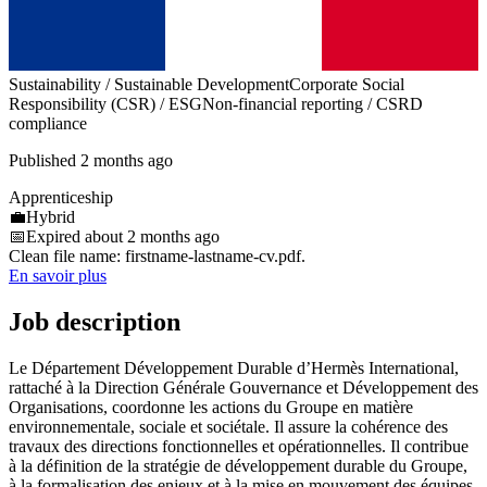
Sustainability / Sustainable Development
Corporate Social
Responsibility (CSR) / ESG
Non-financial reporting / CSRD
compliance
Published 2 months ago
Apprenticeship
💼
Hybrid
📅
Expired about 2 months ago
Clean file name: firstname-lastname-cv.pdf.
En savoir plus
Job description
Le Département Développement Durable d’Hermès International,
rattaché à la Direction Générale Gouvernance et Développement des
Organisations, coordonne les actions du Groupe en matière
environnementale, sociale et sociétale. Il assure la cohérence des
travaux des directions fonctionnelles et opérationnelles. Il contribue
à la définition de la stratégie de développement durable du Groupe,
à la formalisation des enjeux et à la mise en mouvement des équipes