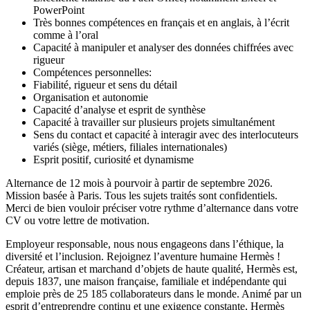
PowerPoint
Très bonnes compétences en français et en anglais, à l’écrit
comme à l’oral
Capacité à manipuler et analyser des données chiffrées avec
rigueur
Compétences personnelles:
Fiabilité, rigueur et sens du détail
Organisation et autonomie
Capacité d’analyse et esprit de synthèse
Capacité à travailler sur plusieurs projets simultanément
Sens du contact et capacité à interagir avec des interlocuteurs
variés (siège, métiers, filiales internationales)
Esprit positif, curiosité et dynamisme
Alternance de 12 mois à pourvoir à partir de septembre 2026.
Mission basée à Paris. Tous les sujets traités sont confidentiels.
Merci de bien vouloir préciser votre rythme d’alternance dans votre
CV ou votre lettre de motivation.
Employeur responsable, nous nous engageons dans l’éthique, la
diversité et l’inclusion. Rejoignez l’aventure humaine Hermès !
Créateur, artisan et marchand d’objets de haute qualité, Hermès est,
depuis 1837, une maison française, familiale et indépendante qui
emploie près de 25 185 collaborateurs dans le monde. Animé par un
esprit d’entreprendre continu et une exigence constante, Hermès