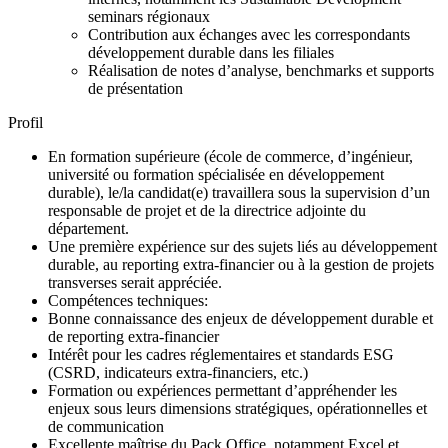
seminars régionaux
Contribution aux échanges avec les correspondants
développement durable dans les filiales
Réalisation de notes d’analyse, benchmarks et supports
de présentation
Profil
En formation supérieure (école de commerce, d’ingénieur,
université ou formation spécialisée en développement
durable), le/la candidat(e) travaillera sous la supervision d’un
responsable de projet et de la directrice adjointe du
département.
Une première expérience sur des sujets liés au développement
durable, au reporting extra-financier ou à la gestion de projets
transverses serait appréciée.
Compétences techniques:
Bonne connaissance des enjeux de développement durable et
de reporting extra-financier
Intérêt pour les cadres réglementaires et standards ESG
(CSRD, indicateurs extra-financiers, etc.)
Formation ou expériences permettant d’appréhender les
enjeux sous leurs dimensions stratégiques, opérationnelles et
de communication
Excellente maîtrise du Pack Office, notamment Excel et