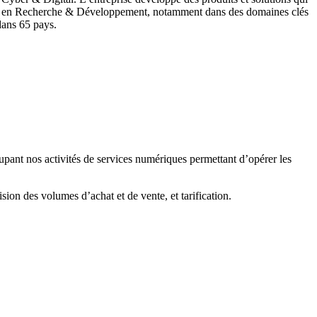
ar an en Recherche & Développement, notamment dans des domaines clés
dans 65 pays.
pant nos activités de services numériques permettant d’opérer les
ion des volumes d’achat et de vente, et tarification.