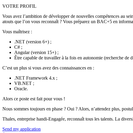
VOTRE PROFIL
Vous avez l’ambition de développer de nouvelles compétences au sein d
atouts que l’on vous reconnaît ? Vous préparez un BAC+5 en informat
Vous maîtrisez :
.NET (version 6+) ;
C# ;
Angular (version 15+) ;
Être capable de travailler à la fois en autonomie (recherche de d
C’est un plus si vous avez des connaissances en :
.NET Framework 4.x ;
VB.NET ;
Oracle.
Alors ce poste est fait pour vous !
Nous sommes toujours en phase ? Oui ? Alors, n’attendez plus, postul
Thales, entreprise handi-Engagée, reconnaît tous les talents. La diversi
Send my application