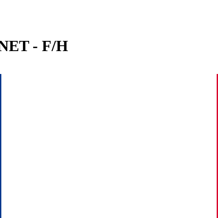
NET - F/H