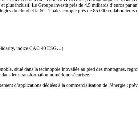
 et plus inclusif. Le Groupe investit près de 4,5 milliards d’euros p
hnologies du cloud et la 6G. Thales compte près de 85 000 collaborateurs 
Solidarity, indice CAC 40 ESG…)
oble, situé dans la technopole Inovallée au pied des montagnes, regrou
r dans leur transformation numérique sécurisée.
ent d’applications dédiées à la commercialisation de l’énergie : prévis