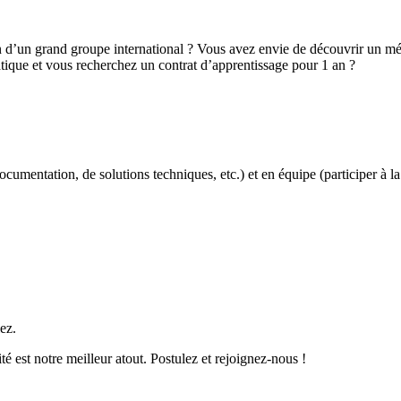
’un grand groupe international ? Vous avez envie de découvrir un métie
ique et vous recherchez un contrat d’apprentissage pour 1 an ?
ocumentation, de solutions techniques, etc.) et en équipe (participer à la
ez.
té est notre meilleur atout. Postulez et rejoignez-nous !