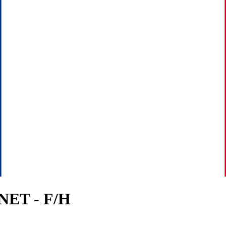
NET - F/H