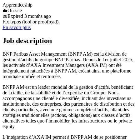
Apprenticeship
💼
On-site
📅
Expired 3 months ago
Fix typos (tool or proofread).
En savoir plus
Job description
BNP Paribas Asset Management (BNPP AM) est la division de
gestion d’actifs du groupe BNP Paribas. Depuis le 1er juillet 2025,
les activités d’AXA Investment Managers (AXA IM) ont été
intégralement rattachées à BNPP AM, créant ainsi une plateforme
mondiale unifiée et renforcée.
BNPP AM est un leader mondial de la gestion d’actifs, bénéficiant
de la taille, de la stabilité et de l’expertise du Groupe. Nous
accompagnons une clientèle diversifiée, incluant des investisseurs
institutionnels, des entreprises, des partenaires de distribution et des
clients particuliers, avec une gamme complète d’actifs, allant des
stratégies traditionnelles (actions, obligations) aux classes d’actifs
alternatives telles que l’immobilier, les infrastructures ou le private
equity.
L’intégration d’AXA IM permet à BNPP AM de se positionner