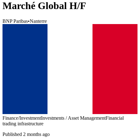
Marché Global H/F
BNP Paribas
•
Nanterre
Finance/Investment
Investments / Asset Management
Financial
trading infrastructure
Published 2 months ago