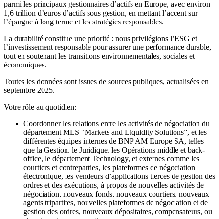
parmi les principaux gestionnaires d’actifs en Europe, avec environ
1,6 trillion d’euros d’actifs sous gestion, en mettant l’accent sur
l’épargne à long terme et les stratégies responsables.
La durabilité constitue une priorité : nous privilégions l’ESG et
l’investissement responsable pour assurer une performance durable,
tout en soutenant les transitions environnementales, sociales et
économiques.
Toutes les données sont issues de sources publiques, actualisées en
septembre 2025.
Votre rôle au quotidien:
Coordonner les relations entre les activités de négociation du
département MLS “Markets and Liquidity Solutions”, et les
différentes équipes internes de BNP AM Europe SA, telles
que la Gestion, le Juridique, les Opérations middle et back-
office, le département Technology, et externes comme les
courtiers et contreparties, les plateformes de négociation
électronique, les vendeurs d’applications tierces de gestion des
ordres et des exécutions, à propos de nouvelles activités de
négociation, nouveaux fonds, nouveaux courtiers, nouveaux
agents tripartites, nouvelles plateformes de négociation et de
gestion des ordres, nouveaux dépositaires, compensateurs, ou