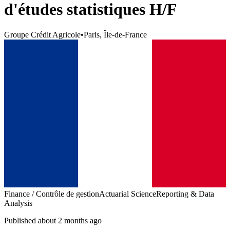
d'études statistiques H/F
Groupe Crédit Agricole
•
Paris, Île-de-France
Finance / Contrôle de gestion
Actuarial Science
Reporting & Data
Analysis
Published about 2 months ago