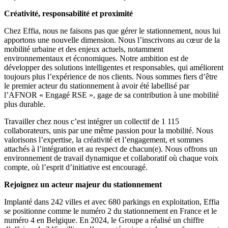
Créativité, responsabilité et proximité
Chez Effia, nous ne faisons pas que gérer le stationnement, nous lui
apportons une nouvelle dimension. Nous l’inscrivons au cœur de la
mobilité urbaine et des enjeux actuels, notamment
environnementaux et économiques. Notre ambition est de
développer des solutions intelligentes et responsables, qui améliorent
toujours plus l’expérience de nos clients. Nous sommes fiers d’être
le premier acteur du stationnement à avoir été labellisé par
l’AFNOR « Engagé RSE », gage de sa contribution à une mobilité
plus durable.
Travailler chez nous c’est intégrer un collectif de 1 115
collaborateurs, unis par une même passion pour la mobilité. Nous
valorisons l’expertise, la créativité et l’engagement, et sommes
attachés à l’intégration et au respect de chacun(e). Nous offrons un
environnement de travail dynamique et collaboratif où chaque voix
compte, où l’esprit d’initiative est encouragé.
Rejoignez un acteur majeur du stationnement
Implanté dans 242 villes et avec 680 parkings en exploitation, Effia
se positionne comme le numéro 2 du stationnement en France et le
numéro 4 en Belgique. En 2024, le Groupe a réalisé un chiffre