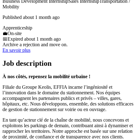
Business Development Internship
Sales Internship
Transportation /
Mobility
Published about 1 month ago
Apprenticeship
💼
On-site
📅
Expired about 1 month ago
Archive a rejection and move on.
En savoir plus
Job description
À nos côtés, repensez la mobilité urbaine !
Filiale du Groupe Keolis, EFFIA incarne l’ingéniosité et
l’innovation dans le domaine du stationnement. Nos équipes
accompagnent les partenaires publics et privés – villes, gares,
hôpitaux, etc. Nous développons, ensemble, des solutions efficaces
de gestion de stationnement sur voirie ou en ouvrage.
En tant qu’acteur clé de la chaîne de mobilité, nous concevons et
exploitons les parkings de demain, contribuant ainsi à dynamiser et
rapprocher les territoires. Notre approche est basée sur une relation
de proximité, de confiance et de transparence avec nos clients.