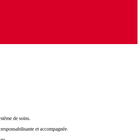
ystème de soins.
, responsabilisante et accompagnée.
eau.