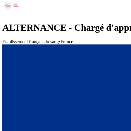
ALTERNANCE - Chargé d'appr
Etablissement français du sang
•
France