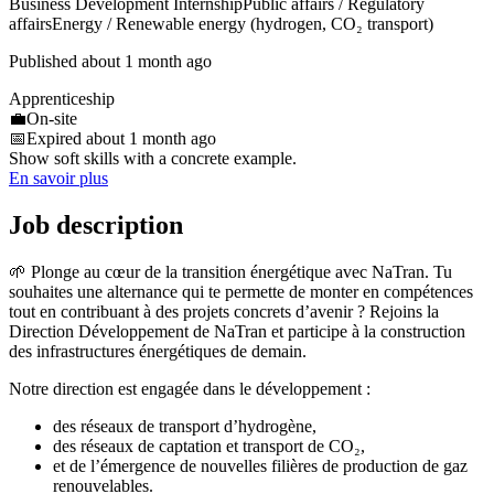
Business Development Internship
Public affairs / Regulatory
affairs
Energy / Renewable energy (hydrogen, CO₂ transport)
Published about 1 month ago
Apprenticeship
💼
On-site
📅
Expired about 1 month ago
Show soft skills with a concrete example.
En savoir plus
Job description
🌱 Plonge au cœur de la transition énergétique avec NaTran. Tu
souhaites une alternance qui te permette de monter en compétences
tout en contribuant à des projets concrets d’avenir ? Rejoins la
Direction Développement de NaTran et participe à la construction
des infrastructures énergétiques de demain.
Notre direction est engagée dans le développement :
des réseaux de transport d’hydrogène,
des réseaux de captation et transport de CO₂,
et de l’émergence de nouvelles filières de production de gaz
renouvelables.