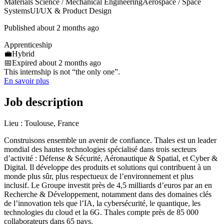
Materials Science / Mechanical Engineering
Aerospace / Space
Systems
UI/UX & Product Design
Published about 2 months ago
Apprenticeship
💼
Hybrid
📅
Expired about 2 months ago
This internship is not “the only one”.
En savoir plus
Job description
Lieu : Toulouse, France
Construisons ensemble un avenir de confiance. Thales est un leader
mondial des hautes technologies spécialisé dans trois secteurs
d’activité : Défense & Sécurité, Aéronautique & Spatial, et Cyber &
Digital. Il développe des produits et solutions qui contribuent à un
monde plus sûr, plus respectueux de l’environnement et plus
inclusif. Le Groupe investit près de 4,5 milliards d’euros par an en
Recherche & Développement, notamment dans des domaines clés
de l’innovation tels que l’IA, la cybersécurité, le quantique, les
technologies du cloud et la 6G. Thales compte près de 85 000
collaborateurs dans 65 pays.