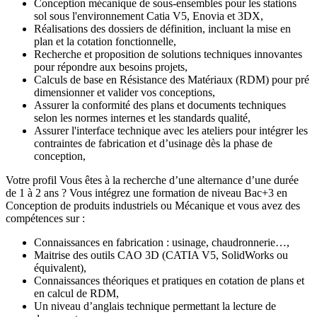
Conception mécanique de sous-ensembles pour les stations
sol sous l'environnement Catia V5, Enovia et 3DX,
Réalisations des dossiers de définition, incluant la mise en
plan et la cotation fonctionnelle,
Recherche et proposition de solutions techniques innovantes
pour répondre aux besoins projets,
Calculs de base en Résistance des Matériaux (RDM) pour pré
dimensionner et valider vos conceptions,
Assurer la conformité des plans et documents techniques
selon les normes internes et les standards qualité,
Assurer l'interface technique avec les ateliers pour intégrer les
contraintes de fabrication et d’usinage dès la phase de
conception,
Votre profil Vous êtes à la recherche d’une alternance d’une durée
de 1 à 2 ans ? Vous intégrez une formation de niveau Bac+3 en
Conception de produits industriels ou Mécanique et vous avez des
compétences sur :
Connaissances en fabrication : usinage, chaudronnerie…,
Maitrise des outils CAO 3D (CATIA V5, SolidWorks ou
équivalent),
Connaissances théoriques et pratiques en cotation de plans et
en calcul de RDM,
Un niveau d’anglais technique permettant la lecture de