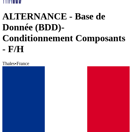
ALTERNANCE - Base de
Donnée (BDD)-
Conditionnement Composants
- F/H
Thales
•
France