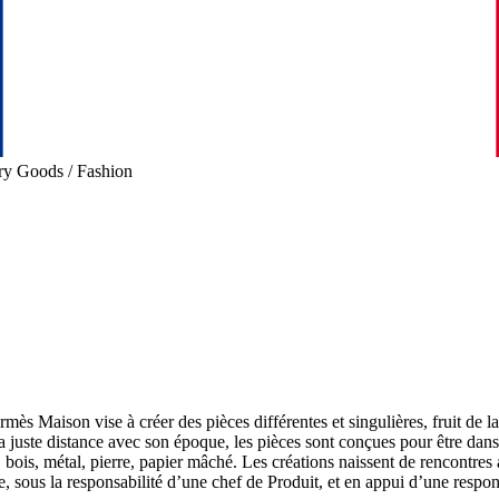
y Goods / Fashion
s Maison vise à créer des pièces différentes et singulières, fruit de l
 la juste distance avec son époque, les pièces sont conçues pour être dans
r, bois, métal, pierre, papier mâché. Les créations naissent de rencontres
 sous la responsabilité d’une chef de Produit, et en appui d’une respon