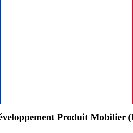
veloppement Produit Mobilier (