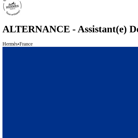
ALTERNANCE - Assistant(e) Dé
Hermès
•
France