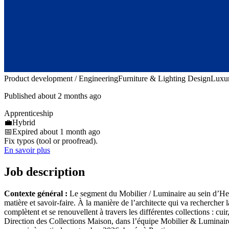
Product development / Engineering
Furniture & Lighting Design
Luxur
Published about 2 months ago
Apprenticeship
💼
Hybrid
📅
Expired about 1 month ago
Fix typos (tool or proofread).
En savoir plus
Job description
Contexte général :
Le segment du Mobilier / Luminaire au sein d’Hermè
matière et savoir-faire. À la manière de l’architecte qui va rechercher
complètent et se renouvellent à travers les différentes collections : cui
Direction des Collections Maison, dans l’équipe Mobilier & Luminaire,