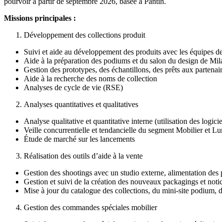
pourvoir à partir de septembre 2026, basée à Pantin.
Missions principales :
Développement des collections produit
Suivi et aide au développement des produits avec les équipes 
Aide à la préparation des podiums et du salon du design de Mil
Gestion des prototypes, des échantillons, des prêts aux partenai
Aide à la recherche des noms de collection
Analyses de cycle de vie (RSE)
Analyses quantitatives et qualitatives
Analyse qualitative et quantitative interne (utilisation des lo
Veille concurrentielle et tendancielle du segment Mobilier et Lu
Étude de marché sur les lancements
Réalisation des outils d’aide à la vente
Gestion des shootings avec un studio externe, alimentation des
Gestion et suivi de la création des nouveaux packagings et noti
Mise à jour du catalogue des collections, du mini-site podium, d
Gestion des commandes spéciales mobilier