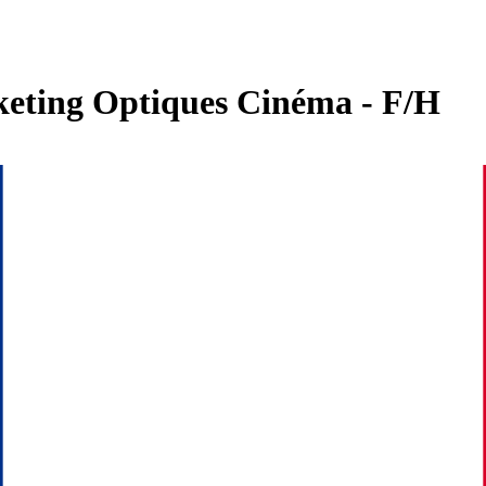
ting Optiques Cinéma - F/H