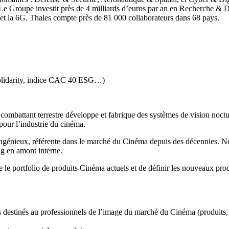
. Le Groupe investit près de 4 milliards d’euros par an en Recherche 
ud et la 6G. Thales compte près de 81 000 collaborateurs dans 68 pays.
Solidarity, indice CAC 40 ESG…)
combattant terrestre développe et fabrique des systèmes de vision noctu
 pour l’industrie du cinéma.
ngénieux, référente dans le marché du Cinéma depuis des décennies. N
ng en amont interne.
vre le portfolio de produits Cinéma actuels et de définir les nouveaux pro
ces destinés au professionnels de l’image du marché du Cinéma (produits,