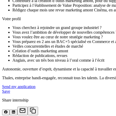
Contribuez à la création d’outils marketing amont, pour du sup
Participez à l’établissement de Value Proposition: analyse de mar
Rédigez chaque mois une revue marketing amont Cinéma, en a
Votre profil
Vous cherchez à rejoindre un grand groupe industriel ?
Vous avez l’ambition de développer de nouvelles compétences 
Vous voulez être au cœur de notre stratégie marketing ?
Vous préparez en 2 ans un BAC+5 spécialisé en Commerce et a
Veilles concurrentielles et études de marché
Création d’outils marketing amont
Rédaction de publications, revues
Anglais, avec un très bon niveau à l’oral comme à l’écrit
Autonomie, ouverture d’esprit, dynamisme et la capacité à travailler en
Thales, entreprise handi-engagée, reconnait tous les talents. La diversi
Send my application
Save
Share internship