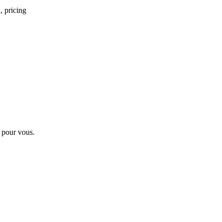
, pricing
t pour vous.