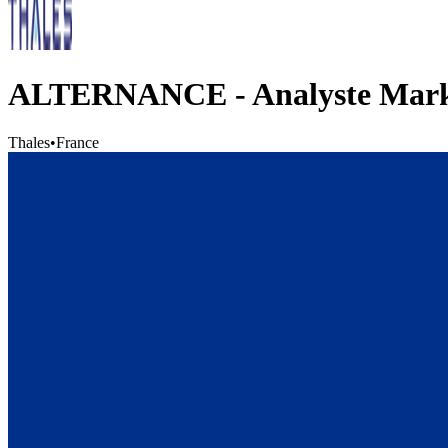
ALTERNANCE - Analyste Marke
Thales
•
France