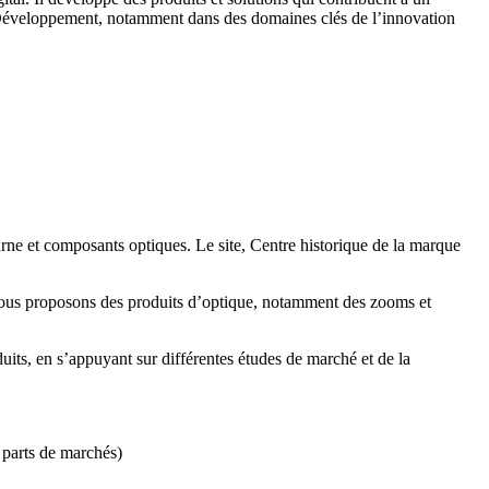
& Développement, notamment dans des domaines clés de l’innovation
rne et composants optiques. Le site, Centre historique de la marque
ous proposons des produits d’optique, notamment des zooms et
duits, en s’appuyant sur différentes études de marché et de la
 parts de marchés)