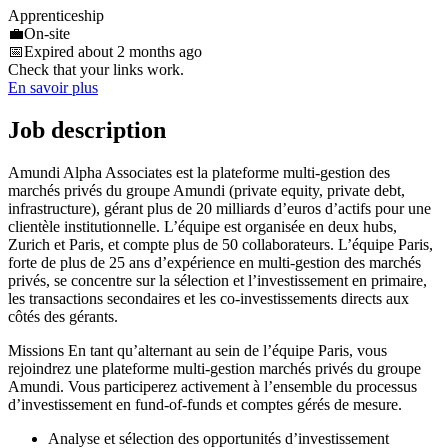
Apprenticeship
💼
On-site
📅
Expired about 2 months ago
Check that your links work.
En savoir plus
Job description
Amundi Alpha Associates est la plateforme multi-gestion des
marchés privés du groupe Amundi (private equity, private debt,
infrastructure), gérant plus de 20 milliards d’euros d’actifs pour une
clientèle institutionnelle. L’équipe est organisée en deux hubs,
Zurich et Paris, et compte plus de 50 collaborateurs. L’équipe Paris,
forte de plus de 25 ans d’expérience en multi-gestion des marchés
privés, se concentre sur la sélection et l’investissement en primaire,
les transactions secondaires et les co-investissements directs aux
côtés des gérants.
Missions En tant qu’alternant au sein de l’équipe Paris, vous
rejoindrez une plateforme multi-gestion marchés privés du groupe
Amundi. Vous participerez activement à l’ensemble du processus
d’investissement en fund-of-funds et comptes gérés de mesure.
Analyse et sélection des opportunités d’investissement