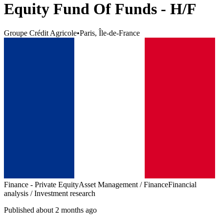
Equity Fund Of Funds - H/F
Groupe Crédit Agricole
•
Paris, Île-de-France
Finance - Private Equity
Asset Management / Finance
Financial
analysis / Investment research
Published about 2 months ago