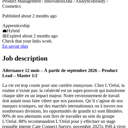
Product Management / Innovation
Data / Analytics
Beauty /
Cosmetics
Published about 2 months ago
Apprenticeship
💼
Hybrid
📅
Expired about 2 months ago
Check that your links work.
En savoir plus
Job description
Alternance 12 mois – À partir de septembre 2026 – Product
Lead – Master 1/2
La vie est trop courte pour une carrière ennuyeuse. Chez L’Oréal, la
routine n’existe pas: la créativité est un super-pouvoir qui transforme
chaque idée en un impact majeur. Notre environnement de travail
doit autant nous faire vibrer que nos passions. Qu’il s’agisse de nos
marques iconiques, sur des marchés internationaux ou à travers nos
nombreuses divisions, les opportunités de grandir ici sont illimitées.
90% de nos alternants sont fiers de travailler au sein du groupe
L’Oréal. 88% recommandent L’Oréal pour y effectuer un stage
(enquête interne Care Connect Survey, novembre 2025). Prêt à vivre