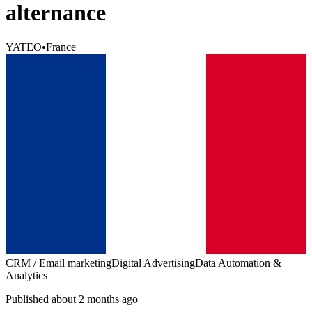
alternance
YATEO
•
France
CRM / Email marketing
Digital Advertising
Data Automation &
Analytics
Published about 2 months ago