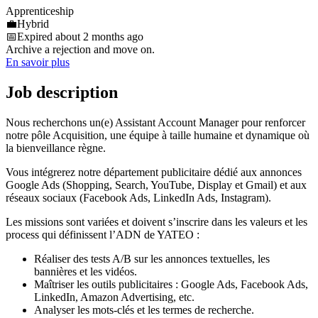
Apprenticeship
💼
Hybrid
📅
Expired about 2 months ago
Archive a rejection and move on.
En savoir plus
Job description
Nous recherchons un(e) Assistant Account Manager pour renforcer
notre pôle Acquisition, une équipe à taille humaine et dynamique où
la bienveillance règne.
Vous intégrerez notre département publicitaire dédié aux annonces
Google Ads (Shopping, Search, YouTube, Display et Gmail) et aux
réseaux sociaux (Facebook Ads, LinkedIn Ads, Instagram).
Les missions sont variées et doivent s’inscrire dans les valeurs et les
process qui définissent l’ADN de YATEO :
Réaliser des tests A/B sur les annonces textuelles, les
bannières et les vidéos.
Maîtriser les outils publicitaires : Google Ads, Facebook Ads,
LinkedIn, Amazon Advertising, etc.
Analyser les mots-clés et les termes de recherche.