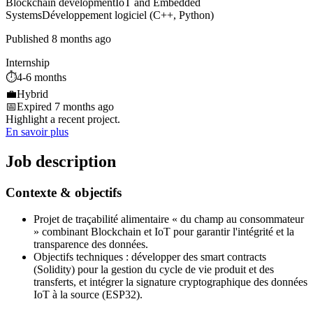
Blockchain development
IoT and Embedded
Systems
Développement logiciel (C++, Python)
Published 8 months ago
Internship
⏱️
4-6 months
💼
Hybrid
📅
Expired 7 months ago
Highlight a recent project.
En savoir plus
Job description
Contexte & objectifs
Projet de traçabilité alimentaire « du champ au consommateur
» combinant Blockchain et IoT pour garantir l'intégrité et la
transparence des données.
Objectifs techniques : développer des smart contracts
(Solidity) pour la gestion du cycle de vie produit et des
transferts, et intégrer la signature cryptographique des données
IoT à la source (ESP32).