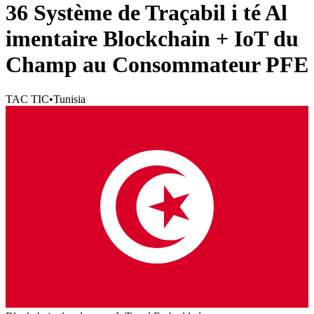
36 Système de Traçabil i té Al
imentaire Blockchain + IoT du
Champ au Consommateur PFE
TAC TIC
•
Tunisia