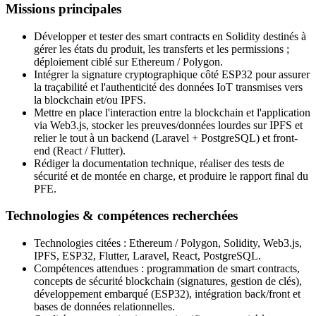
Missions principales
Développer et tester des smart contracts en Solidity destinés à
gérer les états du produit, les transferts et les permissions ;
déploiement ciblé sur Ethereum / Polygon.
Intégrer la signature cryptographique côté ESP32 pour assurer
la traçabilité et l'authenticité des données IoT transmises vers
la blockchain et/ou IPFS.
Mettre en place l'interaction entre la blockchain et l'application
via Web3.js, stocker les preuves/données lourdes sur IPFS et
relier le tout à un backend (Laravel + PostgreSQL) et front-
end (React / Flutter).
Rédiger la documentation technique, réaliser des tests de
sécurité et de montée en charge, et produire le rapport final du
PFE.
Technologies & compétences recherchées
Technologies citées : Ethereum / Polygon, Solidity, Web3.js,
IPFS, ESP32, Flutter, Laravel, React, PostgreSQL.
Compétences attendues : programmation de smart contracts,
concepts de sécurité blockchain (signatures, gestion de clés),
développement embarqué (ESP32), intégration back/front et
bases de données relationnelles.