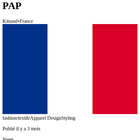
PAP
Kitsuné
•
France
fashion/textile
Apparel Design
Styling
Publié il y a 3 mois
Stage